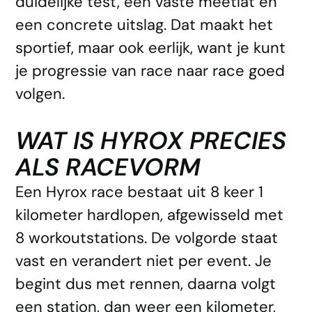
duidelijke test, een vaste meetlat en
een concrete uitslag. Dat maakt het
sportief, maar ook eerlijk, want je kunt
je progressie van race naar race goed
volgen.
WAT IS HYROX PRECIES
ALS RACEVORM
Een Hyrox race bestaat uit 8 keer 1
kilometer hardlopen, afgewisseld met
8 workoutstations. De volgorde staat
vast en verandert niet per event. Je
begint dus met rennen, daarna volgt
een station, dan weer een kilometer,