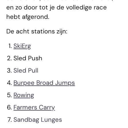
en zo door tot je de volledige race
hebt afgerond.
De acht stations zijn:
SkiErg
Sled Push
Sled Pull
Burpee Broad Jumps
Rowing
Farmers Carry
Sandbag Lunges