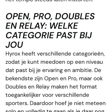
OPEN, PRO, DOUBLES
EN RELAY: WELKE
CATEGORIE PAST BIJ
JOU
Hyrox heeft verschillende categorieën,
zodat je kunt meedoen op een niveau
dat past bij je ervaring en ambitie. De
bekendste zijn Open en Pro, maar ook
Doubles en Relay maken het format
toegankelijker voor verschillende
sporters. Daardoor hoef je niet meteen
solo en volledig te gaan als je daar nog