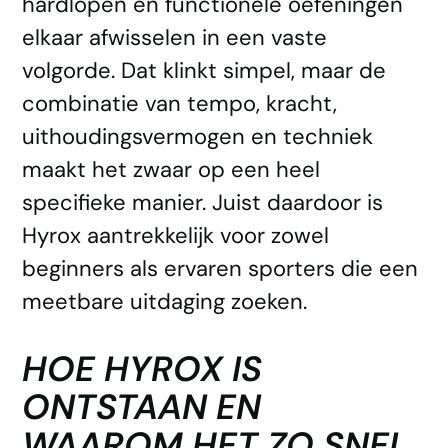
hardlopen en functionele oefeningen
elkaar afwisselen in een vaste
volgorde. Dat klinkt simpel, maar de
combinatie van tempo, kracht,
uithoudingsvermogen en techniek
maakt het zwaar op een heel
specifieke manier. Juist daardoor is
Hyrox aantrekkelijk voor zowel
beginners als ervaren sporters die een
meetbare uitdaging zoeken.
HOE HYROX IS
ONTSTAAN EN
WAAROM HET ZO SNEL