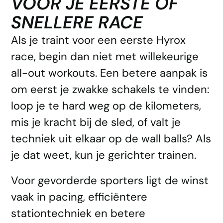
VOOR JE EERSTE OF
SNELLERE RACE
Als je traint voor een eerste Hyrox
race, begin dan niet met willekeurige
all-out workouts. Een betere aanpak is
om eerst je zwakke schakels te vinden:
loop je te hard weg op de kilometers,
mis je kracht bij de sled, of valt je
techniek uit elkaar op de wall balls? Als
je dat weet, kun je gerichter trainen.
Voor gevorderde sporters ligt de winst
vaak in pacing, efficiëntere
stationtechniek en betere